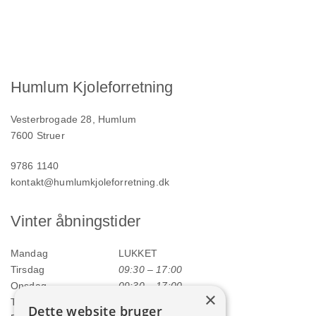
Humlum Kjoleforretning
Vesterbrogade 28, Humlum
7600 Struer
9786 1140
kontakt@humlumkjoleforretning.dk
Vinter åbningstider
Mandag
LUKKET
Tirsdag
09:30 – 17:00
Onsdag
09:30 – 17:00
×
Torsdag
09:30 – 17:00
Dette website bruger