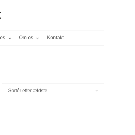
ies
Om os
Kontakt