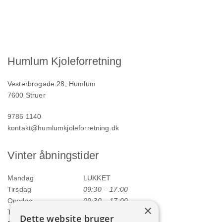
Humlum Kjoleforretning
Vesterbrogade 28, Humlum
7600 Struer
9786 1140
kontakt@humlumkjoleforretning.dk
Vinter åbningstider
Mandag
LUKKET
Tirsdag
09:30 – 17:00
Onsdag
09:30 – 17:00
×
Torsdag
09:30 – 17:00
Dette website bruger