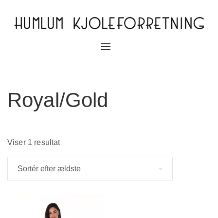
Slå
navigation
til/fra
Royal/Gold
Viser 1 resultat