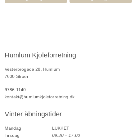
Humlum Kjoleforretning
Vesterbrogade 28, Humlum
7600 Struer
9786 1140
kontakt@humlumkjoleforretning.dk
Vinter åbningstider
Mandag
LUKKET
Tirsdag
09:30 – 17:00