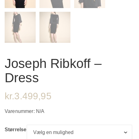
Joseph Ribkoff –
Dress
kr.
3.499,95
Varenummer:
N/A
Størrelse