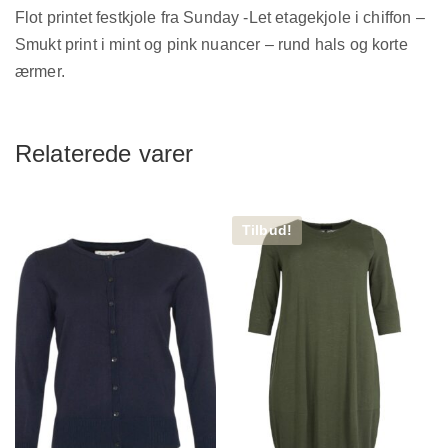
Flot printet festkjole fra Sunday -Let etagekjole i chiffon –
Smukt print i mint og pink nuancer – rund hals og korte
ærmer.
Relaterede varer
Tilbud!