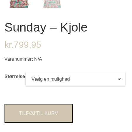
Sunday – Kjole
kr.
799,95
Varenummer:
N/A
Størrelse
TILFØJ TIL KURV