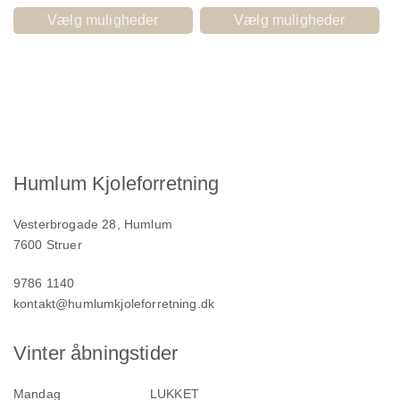
Vælg muligheder
Vælg muligheder
Humlum Kjoleforretning
Vesterbrogade 28, Humlum
7600 Struer
9786 1140
kontakt@humlumkjoleforretning.dk
Vinter åbningstider
Mandag
LUKKET