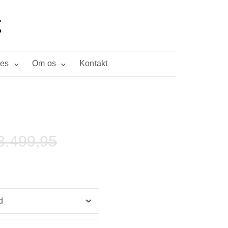
ies
Om os
Kontakt
3.499,95