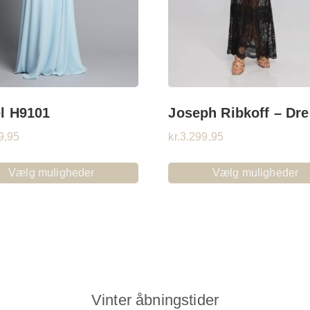
l H9101
Joseph Ribkoff – Dr
9,95
kr.
3.299,95
Vælg muligheder
Vælg muligheder
Vinter åbningstider