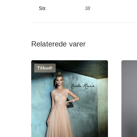
Str.
38
Relaterede varer
Tilbud!