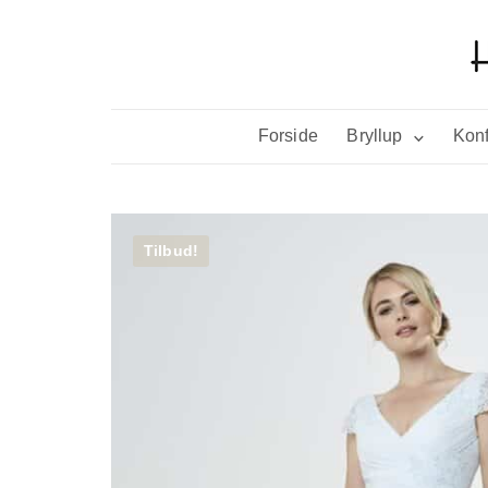
Forside
Bryllup
Konf
Tilbud!