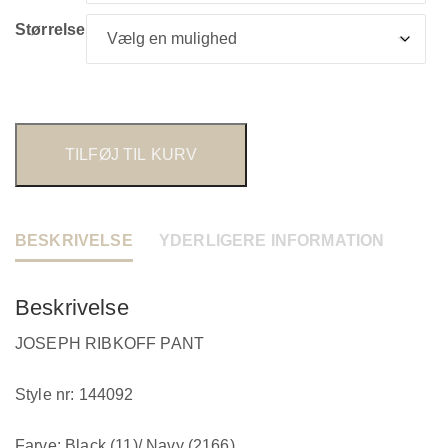
Størrelse
TILFØJ TIL KURV
BESKRIVELSE
YDERLIGERE INFORMATION
Beskrivelse
JOSEPH RIBKOFF PANT
Style nr: 144092
Farve: Black (11)/ Navy (2166)