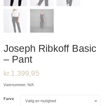
Joseph Ribkoff Basic
– Pant
kr.
1.399,95
Varenummer:
N/A
Farve