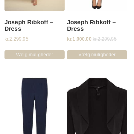
Joseph Ribkoff –
Joseph Ribkoff –
Dress
Dress
kr.
2.299,95
kr.
1.000,00
kr.
2.299,95
Vælg muligheder
Vælg muligheder