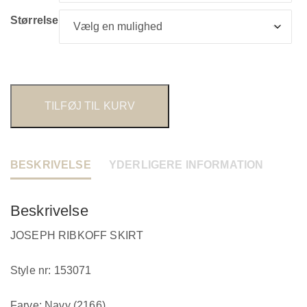
Størrelse
TILFØJ TIL KURV
BESKRIVELSE
YDERLIGERE INFORMATION
Beskrivelse
JOSEPH RIBKOFF SKIRT
Style nr: 153071
Farve: Navy (2166)