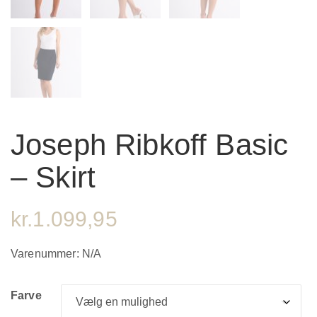
Joseph Ribkoff Basic
– Skirt
kr.
1.099,95
Varenummer:
N/A
Farve