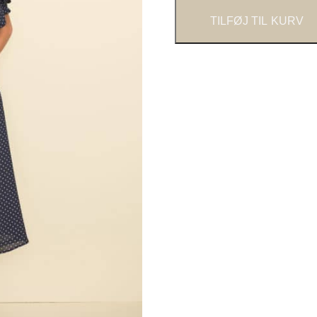
TILFØJ TIL KURV