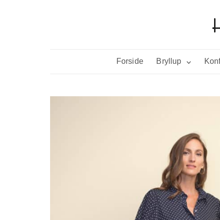
Forside
Bryllup
Konf