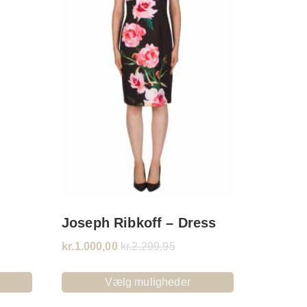
Joseph Ribkoff – Dress
kr.
1.000,00
kr.
2.299,95
Vælg muligheder