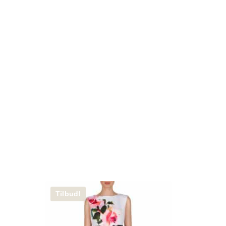
Tilbud!