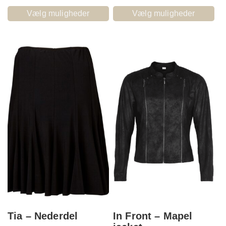
Vælg muligheder
Vælg muligheder
Tia – Nederdel
In Front – Mapel