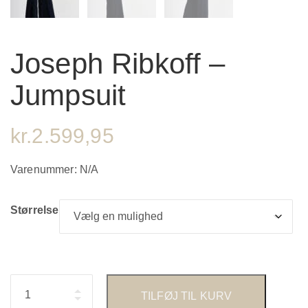
Joseph Ribkoff –
Jumpsuit
kr.
2.599,95
Varenummer:
N/A
Størrelse
Antal
TILFØJ TIL KURV