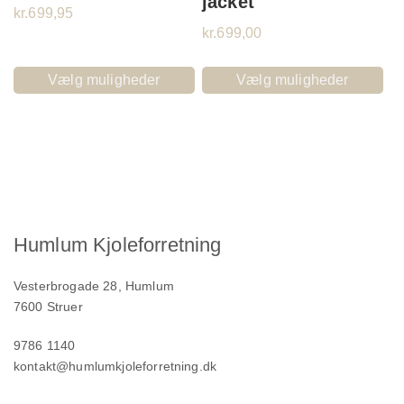
jacket
kr.
699,95
kr.
699,00
Vælg muligheder
Vælg muligheder
Humlum Kjoleforretning
Vesterbrogade 28, Humlum
7600 Struer
9786 1140
kontakt@humlumkjoleforretning.dk