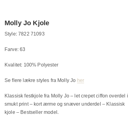
Molly Jo Kjole
Style: 7822 71093
Farve: 63
Kvalitet: 100% Polyester
Se flere lækre styles fra Molly Jo
her
Klassisk festkjole fra Molly Jo – let crepet ciffon overdel i
smukt print – kort ærme og snæver underdel – Klassisk
kjole – Bestseller model.