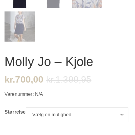
Molly Jo – Kjole
kr.
700,00
kr.
1.399,95
Varenummer:
N/A
Størrelse