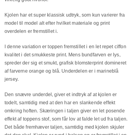
Kjolen har et super klassisk udtryk, som kun varierer fra
model til model alt efter hvilket materiale og print
overdelen er fremstillet i.
I denne variation er toppen fremstillet i en let repet ciffon
kvalitet i det smukkeste print. Mens bundfarven er lys,
spreder der sig et smukt, grafisk blomsterprint domineret
af farverne orange og blå. Underdelen er i marineblå
jersey.
Den snævre underdel, giver et indtryk af at kjolen er
todelt, samtidig med at den har en slankende effekt
omkring hoften. Skæringen i taljen giver en let posende
effekt af toppens stof, som får lov at falde let ud fra taljen.
Det både fremhæver taljen, samtidig med kjolen skjuler