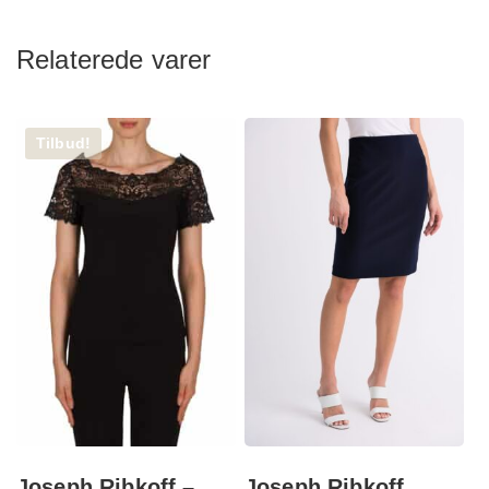
Relaterede varer
Tilbud!
Joseph Ribkoff –
Joseph Ribkoff