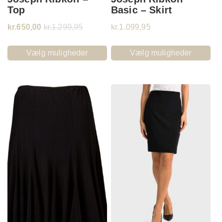
Top
Basic – Skirt
kr.
650,00
kr.
1.299,95
kr.
1.099,95
Vælg muligheder
Vælg muligheder