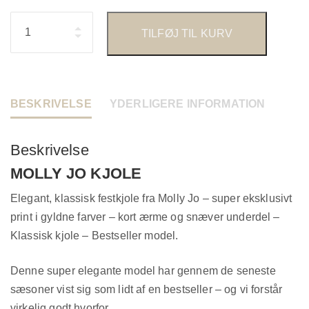
Antal
TILFØJ TIL KURV
BESKRIVELSE
YDERLIGERE INFORMATION
Beskrivelse
MOLLY JO KJOLE
Elegant, klassisk festkjole fra Molly Jo – super eksklusivt
print i gyldne farver – kort ærme og snæver underdel –
Klassisk kjole – Bestseller model.
Denne super elegante model har gennem de seneste
sæsoner vist sig som lidt af en bestseller – og vi forstår
virkelig godt hvorfor.