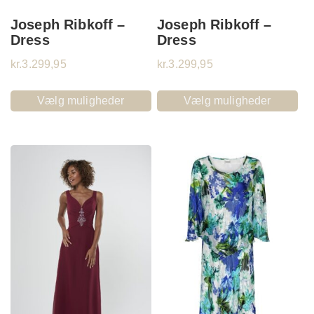
Joseph Ribkoff –
Joseph Ribkoff –
Dress
Dress
kr.
3.299,95
kr.
3.299,95
Vælg muligheder
Vælg muligheder