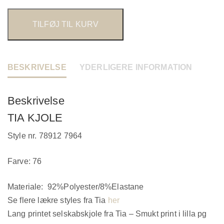
TILFØJ TIL KURV
BESKRIVELSE
YDERLIGERE INFORMATION
Beskrivelse
TIA KJOLE
Style nr. 78912 7964
Farve: 76
Materiale:
92%Polyester/8%Elastane
Se flere lækre styles fra Tia
her
Lang printet selskabskjole fra Tia – Smukt print i lilla pg