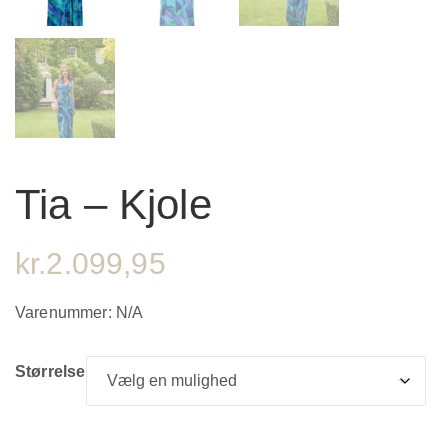
Tia – Kjole
kr.
2.099,95
Varenummer:
N/A
Størrelse