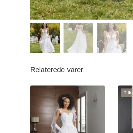
Relaterede varer
Tilb