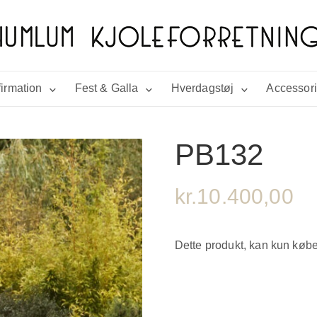
irmation
Fest & Galla
Hverdagstøj
Accessor
PB132
kr.
10.400,00
Dette produkt, kan kun købe