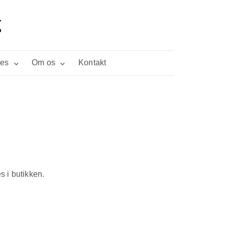
ies
Om os
Kontakt
s i butikken.