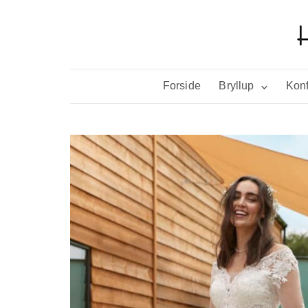
Forside
Bryllup
Konf