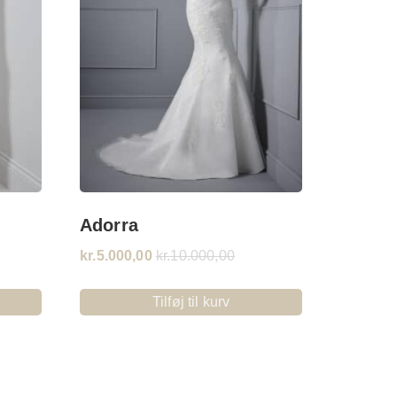
Adorra
kr.
5.000,00
kr.
10.000,00
Tilføj til kurv