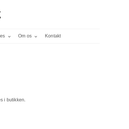
ies
Om os
Kontakt
s i butikken.