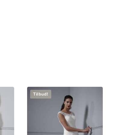
Tilbud!