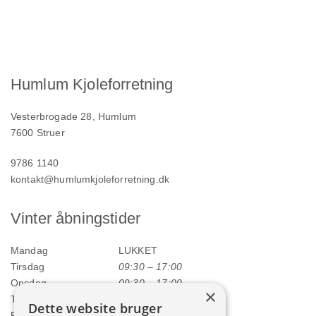
Humlum Kjoleforretning
Vesterbrogade 28, Humlum
7600 Struer
9786 1140
kontakt@humlumkjoleforretning.dk
Vinter åbningstider
Mandag
LUKKET
Tirsdag
09:30 – 17:00
Onsdag
09:30 – 17:00
×
Torsdag
09:30 – 17:00
Dette website bruger
Fredag
09:30 – 17:00