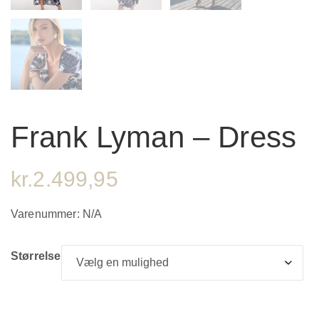
Frank Lyman – Dress
kr.
2.499,95
Varenummer:
N/A
Størrelse