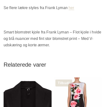
Se flere lækre styles fra Frank Lyman
her
Smart blomstret kjole fra Frank Lyman – Flot kjole i hvide
og blå nuancer med fint stor blomstret print – Med V-
udskæring og korte ærmer.
Relaterede varer
Tilbud!