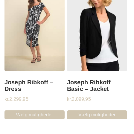
Joseph Ribkoff –
Joseph Ribkoff
Dress
Basic – Jacket
kr.
2.299,95
kr.
2.099,95
Vælg muligheder
Vælg muligheder