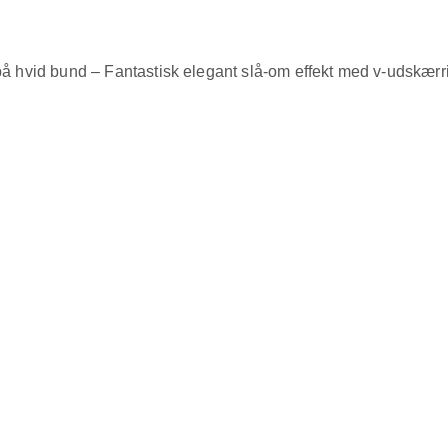
t på hvid bund – Fantastisk elegant slå-om effekt med v-udskærr