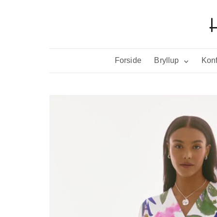
Forside
Bryllup
Konf