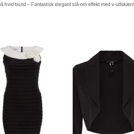
t på hvid bund – Fantastisk elegant slå-om effekt med v-udskærr