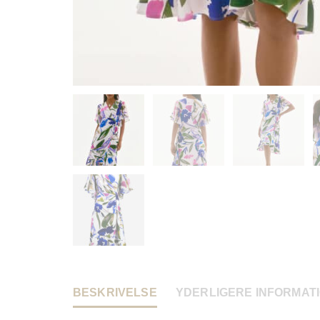
BESKRIVELSE
YDERLIGERE INFORMAT