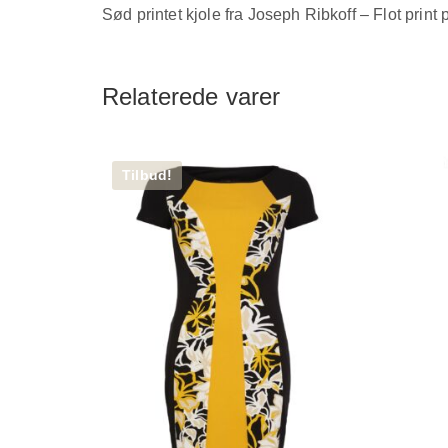
Sød printet kjole fra Joseph Ribkoff – Flot prin
Relaterede varer
Tilbud!