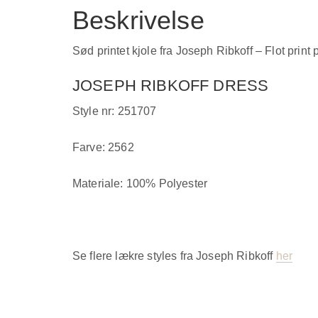
Beskrivelse
Sød printet kjole fra Joseph Ribkoff – Flot prin
JOSEPH RIBKOFF DRESS
Style nr: 251707
Farve: 2562
Materiale: 100% Polyester
Se flere lækre styles fra Joseph Ribkoff
her