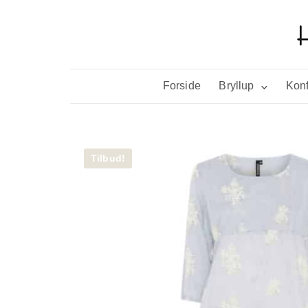
Forside
Bryllup
Konf
Tilbud!