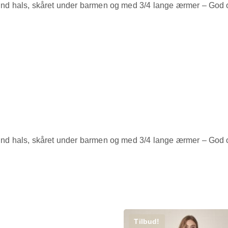
nd hals, skåret under barmen og med 3/4 lange ærmer – God o
nd hals, skåret under barmen og med 3/4 lange ærmer – God o
Tilbud!