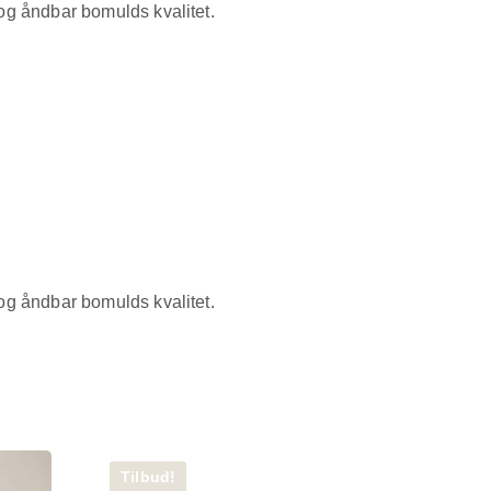
g åndbar bomulds kvalitet.
g åndbar bomulds kvalitet.
Tilbud!