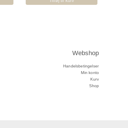
Tilføj til kurv
Webshop
Handelsbetingelser
Min konto
Kurv
Shop