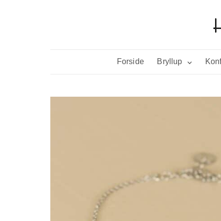
Forside
Bryllup
Konf