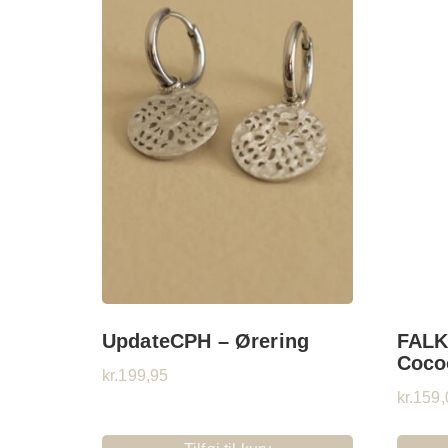
UpdateCPH – Ørering
FALK
Coco
kr.
199,95
kr.
159,