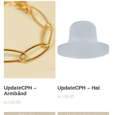
UpdateCPH –
UpdateCPH – Hat
Armbånd
kr.
199,95
kr.
169,95