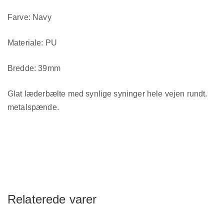
Farve: Navy
Materiale: PU
Bredde: 39mm
Glat læderbælte med synlige syninger hele vejen rundt.
metalspænde.
Relaterede varer