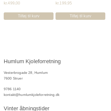
kr.
499,00
kr.
199,95
Tilføj til kurv
Tilføj til kurv
Humlum Kjoleforretning
Vesterbrogade 28, Humlum
7600 Struer
9786 1140
kontakt@humlumkjoleforretning.dk
Vinter åbningstider