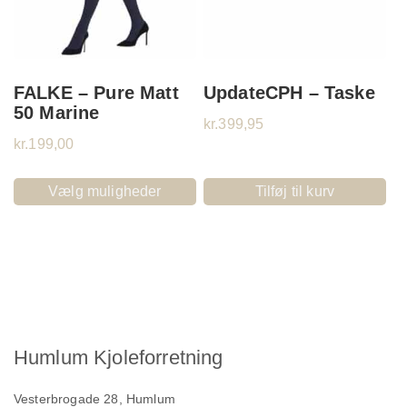
FALKE – Pure Matt
UpdateCPH – Taske
50 Marine
kr.
399,95
kr.
199,00
Vælg muligheder
Tilføj til kurv
Humlum Kjoleforretning
Vesterbrogade 28, Humlum