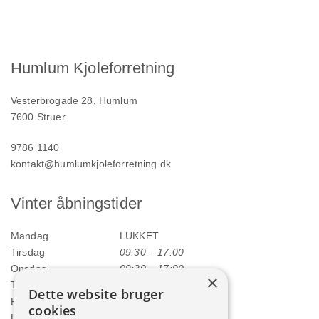
Humlum Kjoleforretning
Vesterbrogade 28, Humlum
7600 Struer
9786 1140
kontakt@humlumkjoleforretning.dk
Vinter åbningstider
Mandag
LUKKET
Tirsdag
09:30 – 17:00
Onsdag
09:30 – 17:00
×
Torsdag
09:30 – 17:00
Dette website bruger
Fredag
09:30 – 17:00
cookies
Lørdag
09:00 – 12:00