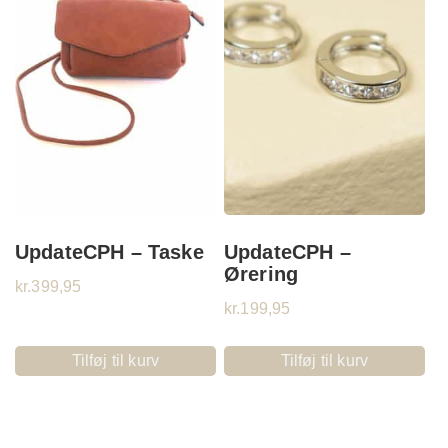
UpdateCPH – Taske
UpdateCPH –
Ørering
kr.
399,95
kr.
199,95
Tilføj til kurv
Tilføj til kurv