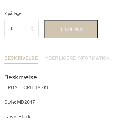
2 på lager
Antal
Tilføj til kurv
BESKRIVELSE
YDERLIGERE INFORMATION
Beskrivelse
UPDATECPH TASKE
Style: MD2047
Farve: Black