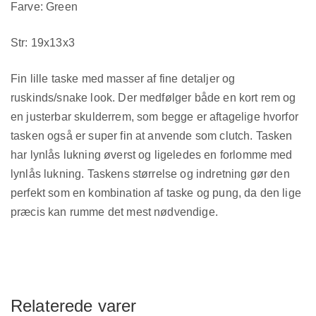
Farve: Green
Str: 19x13x3
Fin lille taske med masser af fine detaljer og
ruskinds/snake look. Der medfølger både en kort rem og
en justerbar skulderrem, som begge er aftagelige hvorfor
tasken også er super fin at anvende som clutch. Tasken
har lynlås lukning øverst og ligeledes en forlomme med
lynlås lukning. Taskens størrelse og indretning gør den
perfekt som en kombination af taske og pung, da den lige
præcis kan rumme det mest nødvendige.
Relaterede varer