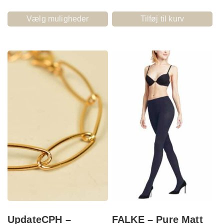
Vælg muligheder
Tilføj til kurv
UpdateCPH –
FALKE – Pure Matt