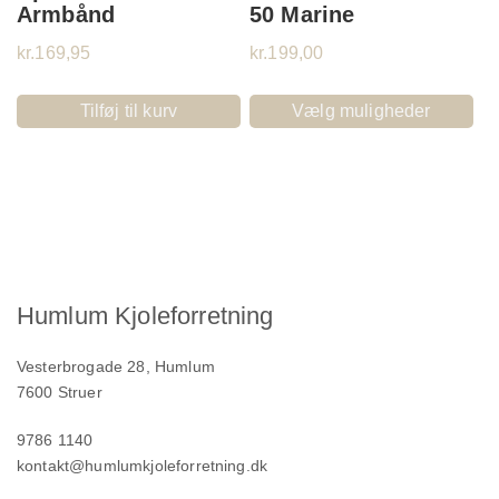
Armbånd
50 Marine
kr.
169,95
kr.
199,00
Tilføj til kurv
Vælg muligheder
Humlum Kjoleforretning
Vesterbrogade 28, Humlum
7600 Struer
9786 1140
kontakt@humlumkjoleforretning.dk