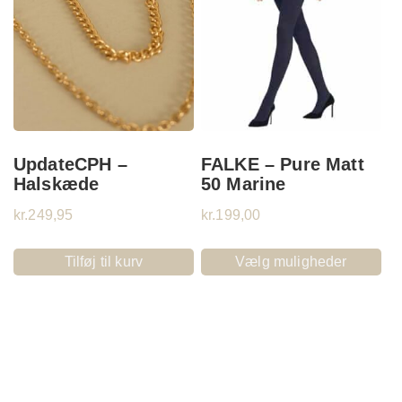
UpdateCPH –
FALKE – Pure Matt
Halskæde
50 Marine
kr.
249,95
kr.
199,00
Tilføj til kurv
Vælg muligheder