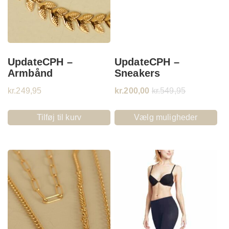
UpdateCPH –
UpdateCPH –
Armbånd
Sneakers
kr.
249,95
kr.
200,00
kr.
549,95
Tilføj til kurv
Vælg muligheder