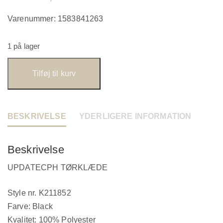
Varenummer:
1583841263
1 på lager
Tilføj til kurv
BESKRIVELSE
YDERLIGERE INFORMATION
Beskrivelse
UPDATECPH TØRKLÆDE
Style nr. K211852
Farve: Black
Kvalitet: 100% Polyester