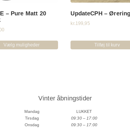
E – Pure Matt 20
UpdateCPH – Ørerin
k
kr.
199,95
00
Vælg muligheder
Tilføj til kurv
Vinter åbningstider
Mandag
LUKKET
Tirsdag
09:30 – 17:00
Onsdag
09:30 – 17:00