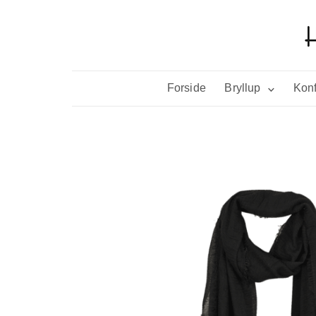
Forside
Bryllup
Konf