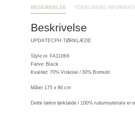
BESKRIVELSE
YDERLIGERE INFORMAT
Beskrivelse
UPDATECPH TØRKLÆDE
Style nr. FA11066
Farve: Black
Kvalitet: 70% Viskose / 30% Bomuld
Måler 175 x 90 cm
Dette lækre tørklæde i 100% naturmateriale er et o