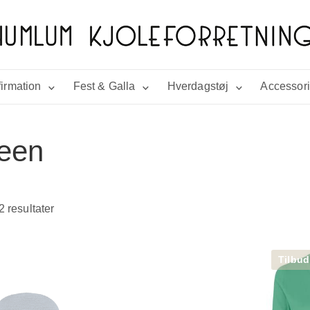
irmation
Fest & Galla
Hverdagstøj
Accessor
een
2 resultater
Tilbud