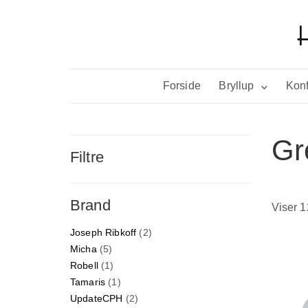
Forside
Bryllup
Konf
Gr
Filtre
Brand
Viser 1
Joseph Ribkoff
(2)
Micha
(5)
Robell
(1)
Tamaris
(1)
UpdateCPH
(2)