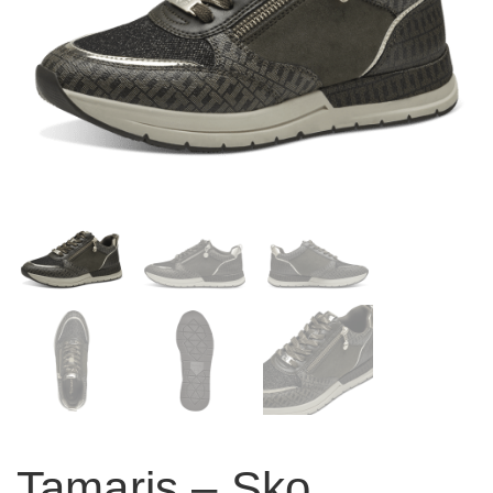
Tamaris – Sko