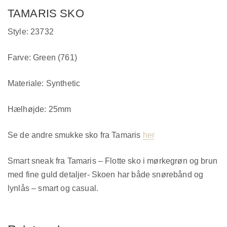
TAMARIS SKO
Style: 23732
Farve: Green (761)
Materiale: Synthetic
Hælhøjde: 25mm
Se de andre smukke sko fra Tamaris
her
Smart sneak fra Tamaris – Flotte sko i mørkegrøn og brun
med fine guld detaljer- Skoen har både snørebånd og
lynlås – smart og casual.