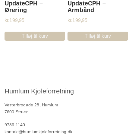
UpdateCPH –
UpdateCPH –
Ørering
Armbånd
kr.
199,95
kr.
199,95
Tilføj til kurv
Tilføj til kurv
Humlum Kjoleforretning
Vesterbrogade 28, Humlum
7600 Struer
9786 1140
kontakt@humlumkjoleforretning.dk