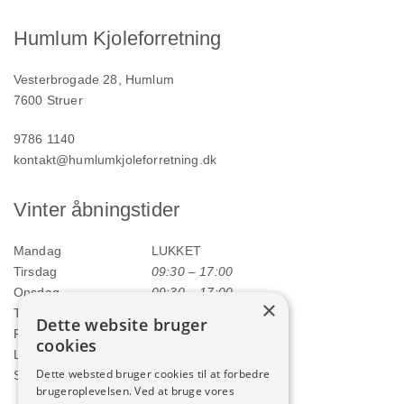
Humlum Kjoleforretning
Vesterbrogade 28, Humlum
7600 Struer
9786 1140
kontakt@humlumkjoleforretning.dk
Vinter åbningstider
Mandag
LUKKET
Tirsdag
09:30 – 17:00
Onsdag
09:30 – 17:00
×
Torsdag
09:30 – 17:00
Dette website bruger
Fredag
09:30 – 17:00
cookies
Lørdag
09:00 – 12:00
Dette websted bruger cookies til at forbedre
Søndag
LUKKET
brugeroplevelsen. Ved at bruge vores