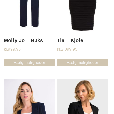
Molly Jo – Buks
Tia – Kjole
kr.
999,95
kr.
2.099,95
Vælg muligheder
Vælg muligheder