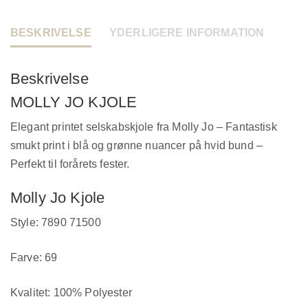
BESKRIVELSE
YDERLIGERE INFORMATION
Beskrivelse
MOLLY JO KJOLE
Elegant printet selskabskjole fra Molly Jo – Fantastisk
smukt print i blå og grønne nuancer på hvid bund –
Perfekt til forårets fester.
Molly Jo Kjole
Style: 7890 71500
Farve: 69
Kvalitet: 100% Polyester