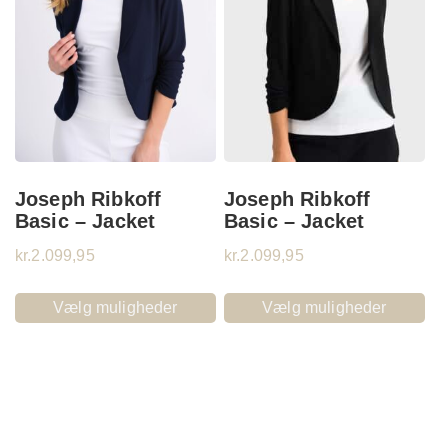
Joseph Ribkoff
Joseph Ribkoff
Basic – Jacket
Basic – Jacket
kr.
2.099,95
kr.
2.099,95
Vælg muligheder
Vælg muligheder