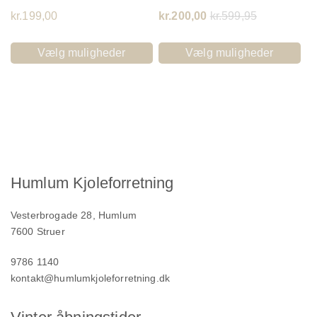
kr.
199,00
kr.
200,00
kr.
599,95
Vælg muligheder
Vælg muligheder
Humlum Kjoleforretning
Vesterbrogade 28, Humlum
7600 Struer
9786 1140
kontakt@humlumkjoleforretning.dk