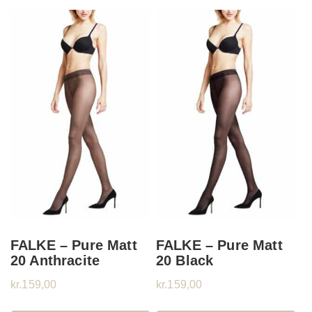
FALKE – Pure Matt
FALKE – Pure Matt
20 Anthracite
20 Black
kr.
159,00
kr.
159,00