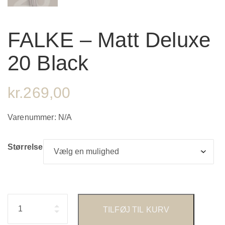
FALKE – Matt Deluxe
20 Black
kr.
269,00
Varenummer:
N/A
Størrelse
Antal
TILFØJ TIL KURV