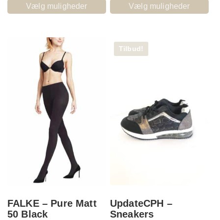
Vælg muligheder
Vælg muligheder
Tilbud!
FALKE – Pure Matt
UpdateCPH –
50 Black
Sneakers