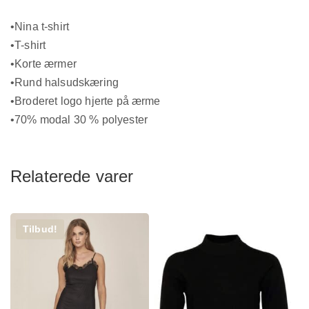
•Nina t-shirt
•T-shirt
•Korte ærmer
•Rund halsudskæring
•Broderet logo hjerte på ærme
•70% modal 30 % polyester
Relaterede varer
Tilbud!