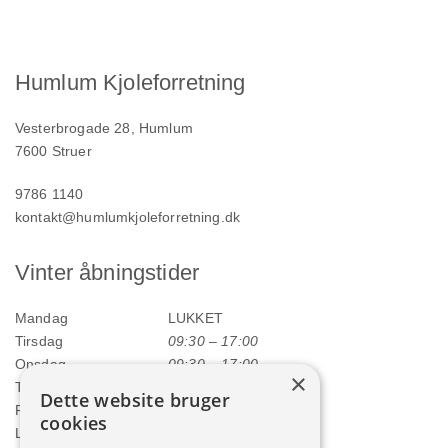
Humlum Kjoleforretning
Vesterbrogade 28, Humlum
7600 Struer
9786 1140
kontakt@humlumkjoleforretning.dk
Vinter åbningstider
Mandag
LUKKET
Tirsdag
09:30 – 17:00
Onsdag
09:30 – 17:00
×
Torsdag
09:30 – 17:00
Dette website bruger
Fredag
09:30 – 17:00
cookies
Lørdag
09:00 – 12:00