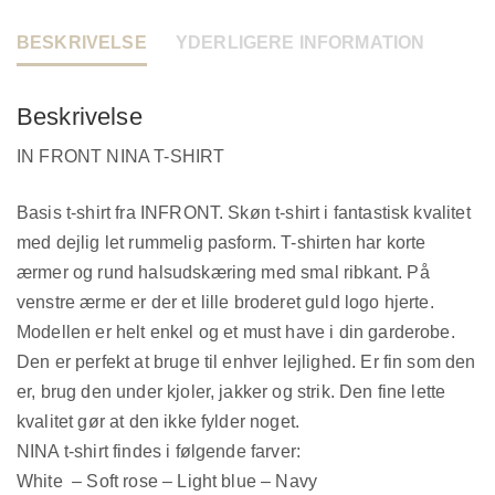
BESKRIVELSE
YDERLIGERE INFORMATION
Beskrivelse
IN FRONT NINA T-SHIRT
Basis t-shirt fra INFRONT. Skøn t-shirt i fantastisk kvalitet
med dejlig let rummelig pasform. T-shirten har korte
ærmer og rund halsudskæring med smal ribkant. På
venstre ærme er der et lille broderet guld logo hjerte.
Modellen er helt enkel og et must have i din garderobe.
Den er perfekt at bruge til enhver lejlighed. Er fin som den
er, brug den under kjoler, jakker og strik. Den fine lette
kvalitet gør at den ikke fylder noget.
NINA t-shirt findes i følgende farver:
White – Soft rose – Light blue – Navy