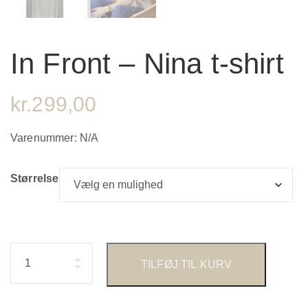
In Front – Nina t-shirt
kr.
299,00
Varenummer:
N/A
Størrelse
Antal
TILFØJ TIL KURV