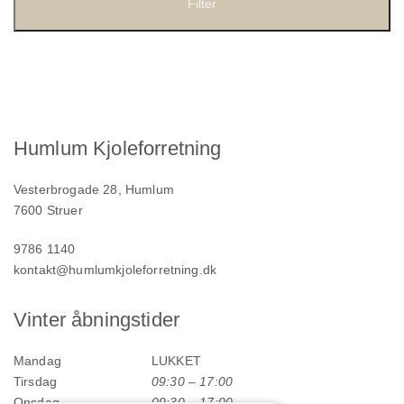
Filter
Humlum Kjoleforretning
Vesterbrogade 28, Humlum
7600 Struer
9786 1140
kontakt@humlumkjoleforretning.dk
Vinter åbningstider
Mandag
LUKKET
Tirsdag
09:30 – 17:00
Onsdag
09:30 – 17:00