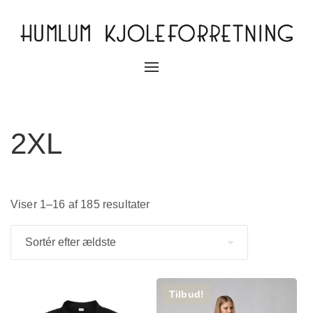
Slå
navigation
til/fra
2XL
Viser 1–16 af 185 resultater
Tilbud!