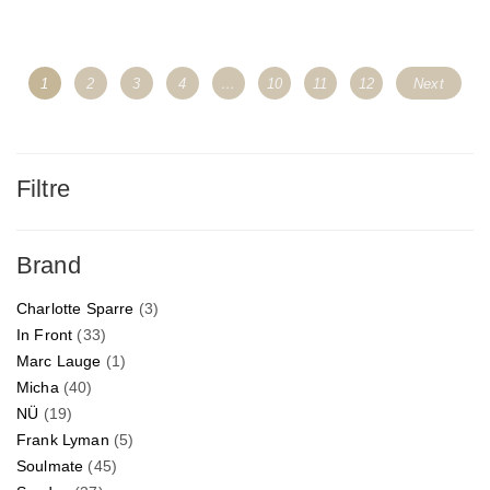
1
2
3
4
…
10
11
12
Next
Filtre
Brand
Charlotte Sparre
(3)
In Front
(33)
Marc Lauge
(1)
Micha
(40)
NÜ
(19)
Frank Lyman
(5)
Soulmate
(45)