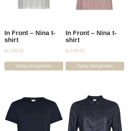
In Front – Nina t-
In Front – Nina t-
shirt
shirt
kr.
299,00
kr.
299,00
Vælg muligheder
Vælg muligheder