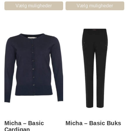
Vælg muligheder
Vælg muligheder
Micha – Basic
Micha – Basic Buks
Cardigan