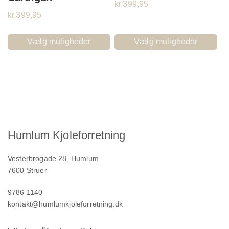
kr.
399,95
kr.
399,95
Vælg muligheder
Vælg muligheder
Humlum Kjoleforretning
Vesterbrogade 28, Humlum
7600 Struer
9786 1140
kontakt@humlumkjoleforretning.dk