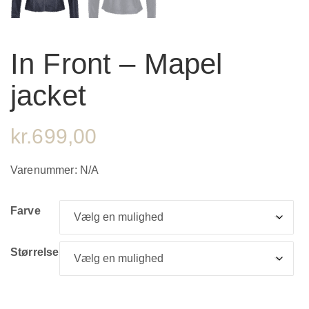
In Front – Mapel
jacket
kr.
699,00
Varenummer:
N/A
Farve
Størrelse