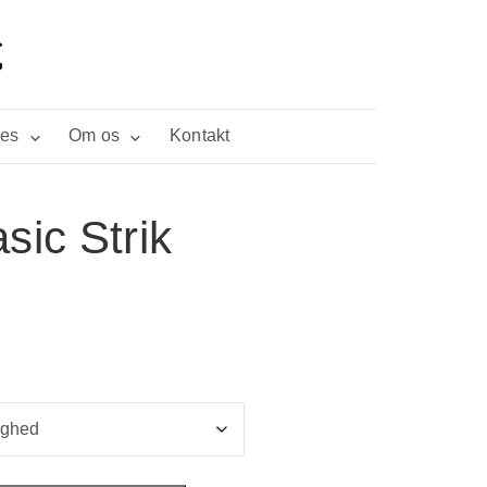
ies
Om os
Kontakt
sic Strik