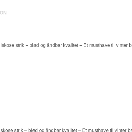
ION
kose strik – blød og åndbar kvalitet – Et musthave til vinter 
kose strik – blød og åndbar kvalitet – Et musthave til vinter 