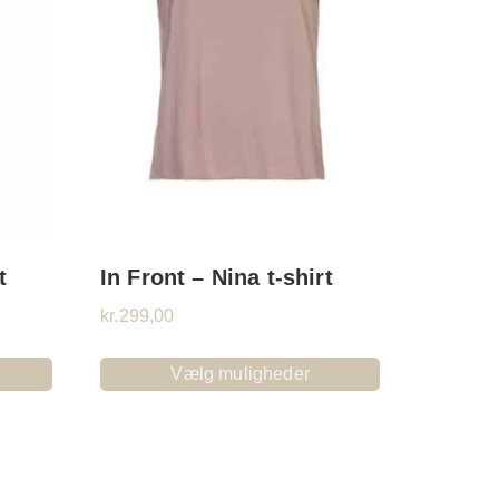
t
In Front – Nina t-shirt
kr.
299,00
Vælg muligheder