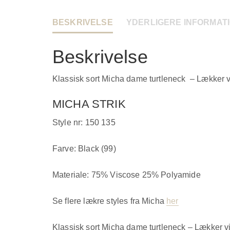
BESKRIVELSE
YDERLIGERE INFORMAT
Beskrivelse
Klassisk sort Micha dame turtleneck – Lækker vis
MICHA STRIK
Style nr: 150 135
Farve: Black (99)
Materiale: 75% Viscose 25% Polyamide
Se flere lækre styles fra Micha
her
Klassisk sort Micha dame turtleneck – Lækker vis