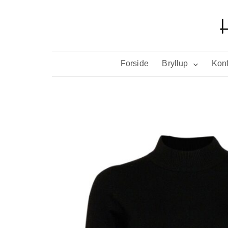
Forside
Bryllup
Konf