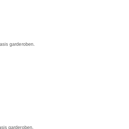
basis garderoben.
basis garderoben.