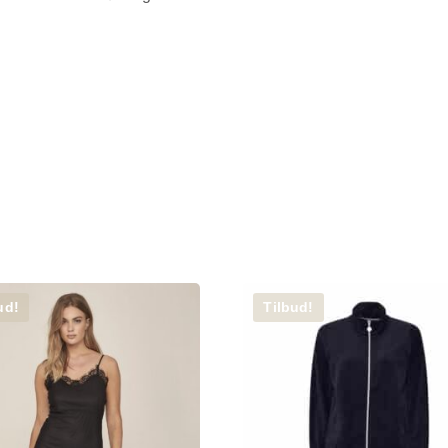
ud!
Tilbud!