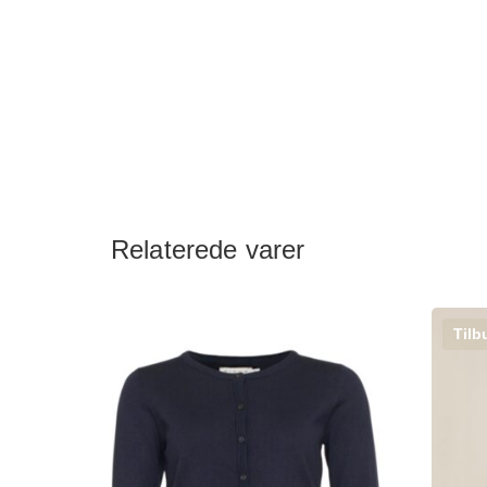
Relaterede varer
Tilb