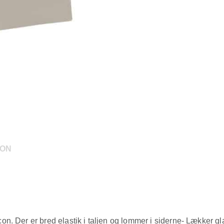
ION
. Der er bred elastik i taljen og lommer i siderne- Lækker glat