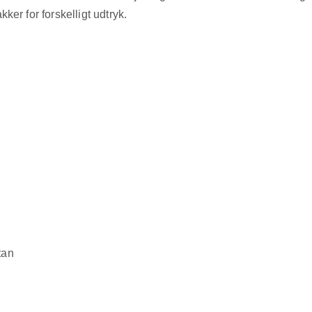
ker for forskelligt udtryk.
tan