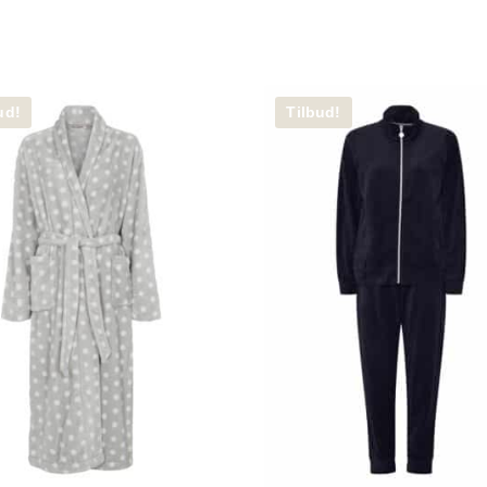
ud!
Tilbud!