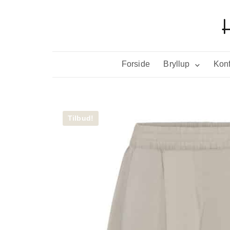
Forside
Bryllup
Konf
Tilbud!