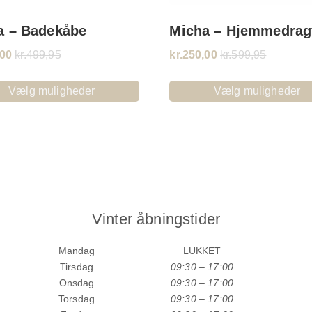
a – Badekåbe
Micha – Hjemmedrag
,00
kr.
499,95
kr.
250,00
kr.
599,95
Vælg muligheder
Vælg muligheder
Vinter åbningstider
Mandag
LUKKET
Tirsdag
09:30 – 17:00
Onsdag
09:30 – 17:00
Torsdag
09:30 – 17:00