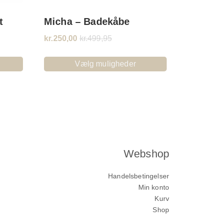
t
Micha – Badekåbe
kr.
250,00
kr.
499,95
Vælg muligheder
Webshop
Handelsbetingelser
Min konto
Kurv
Shop