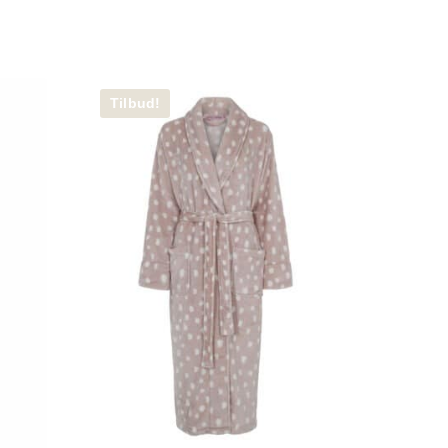
Tilbud!