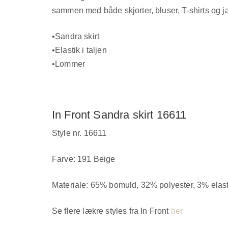
sammen med både skjorter, bluser, T-shirts og jak
•Sandra skirt
•Elastik i taljen
•Lommer
In Front Sandra skirt 16611
Style nr. 16611
Farve: 191 Beige
Materiale: 65% bomuld, 32% polyester, 3% elas
Se flere lækre styles fra In Front
her