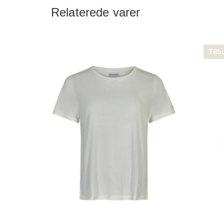
Relaterede varer
Tilb