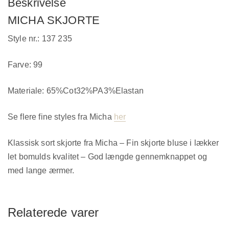
Beskrivelse
MICHA SKJORTE
Style nr.: 137 235
Farve: 99
Materiale: 65%Cot32%PA3%Elastan
Se flere fine styles fra Micha
her
Klassisk sort skjorte fra Micha – Fin skjorte bluse i lækker
let bomulds kvalitet – God længde gennemknappet og
med lange ærmer.
Relaterede varer