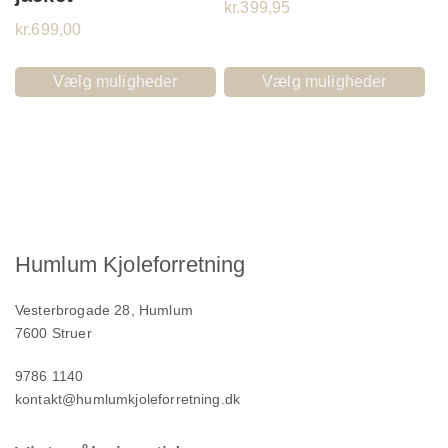
kr.
399,95
kr.
699,00
Vælg muligheder
Vælg muligheder
Humlum Kjoleforretning
Vesterbrogade 28, Humlum
7600 Struer
9786 1140
kontakt@humlumkjoleforretning.dk