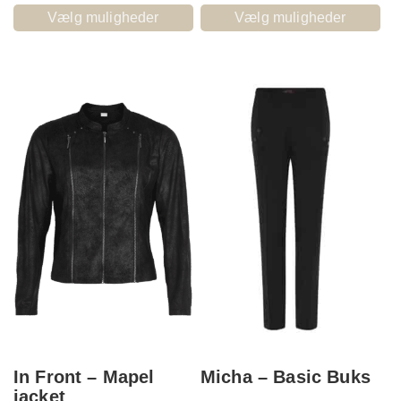
Vælg muligheder
Vælg muligheder
In Front – Mapel
Micha – Basic Buks
jacket