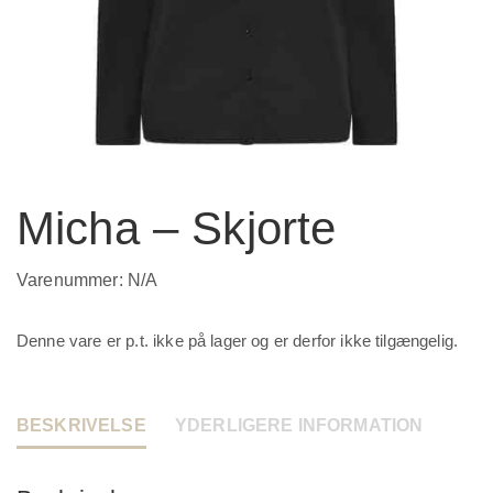
Micha – Skjorte
Varenummer:
N/A
Denne vare er p.t. ikke på lager og er derfor ikke tilgængelig.
BESKRIVELSE
YDERLIGERE INFORMATION