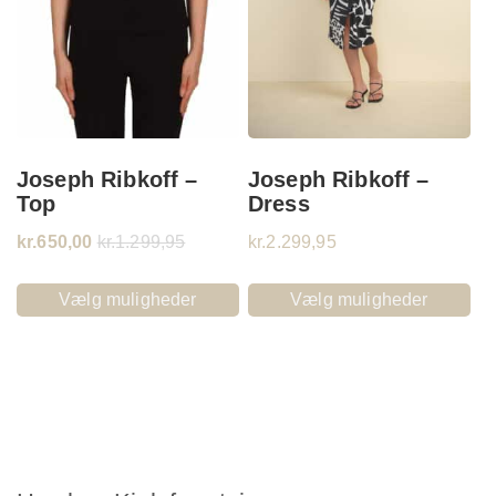
Joseph Ribkoff –
Joseph Ribkoff –
Top
Dress
kr.
650,00
kr.
1.299,95
kr.
2.299,95
Vælg muligheder
Vælg muligheder