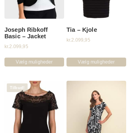
Joseph Ribkoff
Tia – Kjole
Basic – Jacket
kr.
2.099,95
kr.
2.099,95
Vælg muligheder
Vælg muligheder
Tilbud!