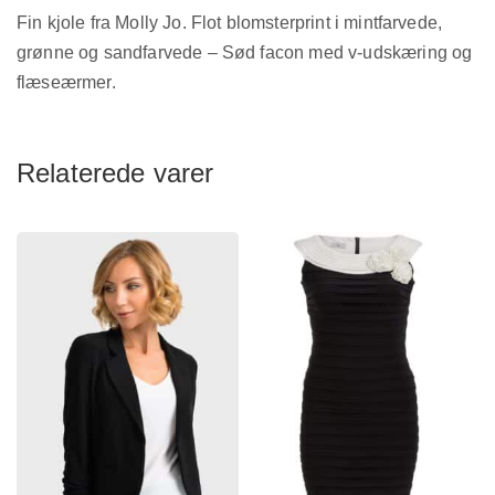
Fin kjole fra Molly Jo. Flot blomsterprint i mintfarvede,
grønne og sandfarvede – Sød facon med v-udskæring og
flæseærmer.
Relaterede varer