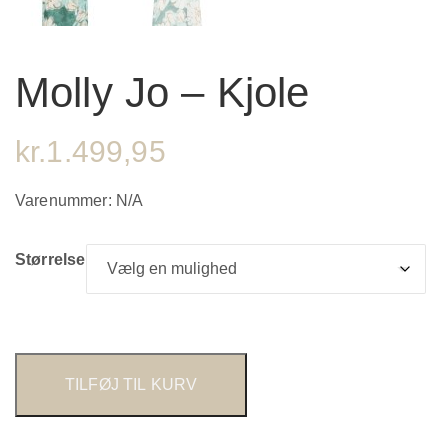
Molly Jo – Kjole
kr.
1.499,95
Varenummer:
N/A
Størrelse
TILFØJ TIL KURV