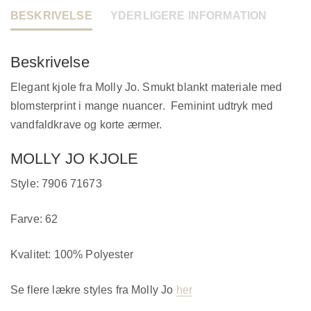
BESKRIVELSE
YDERLIGERE INFORMATION
Beskrivelse
Elegant kjole fra Molly Jo. Smukt blankt materiale med
blomsterprint i mange nuancer. Feminint udtryk med
vandfaldkrave og korte ærmer.
MOLLY JO KJOLE
Style: 7906 71673
Farve: 62
Kvalitet: 100% Polyester
Se flere lækre styles fra Molly Jo
her