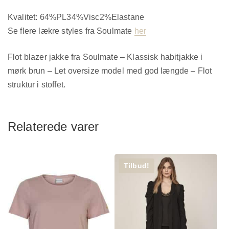
Kvalitet: 64%PL34%Visc2%Elastane
Se flere lækre styles fra Soulmate
her
Flot blazer jakke fra Soulmate – Klassisk habitjakke i
mørk brun – Let oversize model med god længde – Flot
struktur i stoffet.
Relaterede varer
Tilbud!