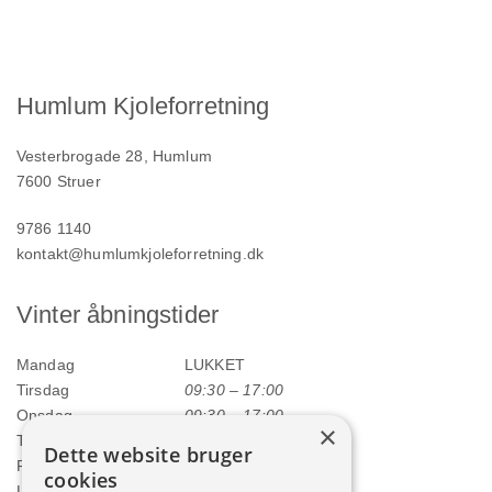
Humlum Kjoleforretning
Vesterbrogade 28, Humlum
7600 Struer
9786 1140
kontakt@humlumkjoleforretning.dk
Vinter åbningstider
Mandag
LUKKET
Tirsdag
09:30 – 17:00
Onsdag
09:30 – 17:00
×
Torsdag
09:30 – 17:00
Dette website bruger
Fredag
09:30 – 17:00
cookies
Lørdag
09:00 – 12:00