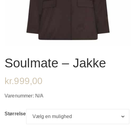
Soulmate – Jakke
kr.
999,00
Varenummer:
N/A
Størrelse