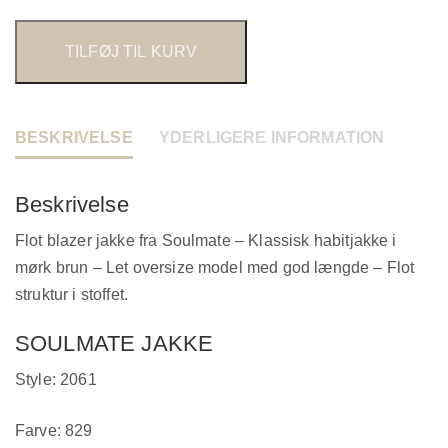
TILFØJ TIL KURV
BESKRIVELSE
YDERLIGERE INFORMATION
Beskrivelse
Flot blazer jakke fra Soulmate – Klassisk habitjakke i
mørk brun – Let oversize model med god længde – Flot
struktur i stoffet.
SOULMATE JAKKE
Style: 2061
Farve: 829